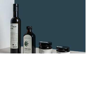
nd det perfekte produkt
ind det perfekte produkt