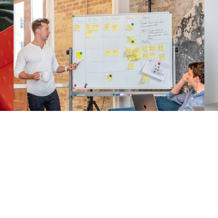
Digital Handelshus – Københavns online butik
Fi
Projekt 1: Webshop for elektronik
F