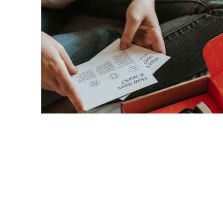
Kvalitetsprodukter til enhver smag og pengepung.
Projekt 4: Skønhedsprodukter