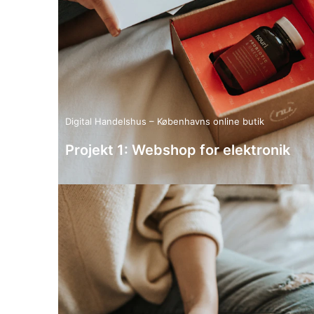
Digital Handelshus – Københavns online butik
Projekt 1: Webshop for elektronik